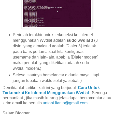
Perintah terakhir untuk terkoneksi ke internet
menggunakan Wvdial adalah
sudo wvdial 3
(3
disini yang dimaksud adalah [Dialer 3] terletak
pada baris pertama saat kita konfigurasi
username dan lain-lain. apabila [Dialer modem]
maka perintah yang diketikan adalah sudo
wvdial modem.)
Selesai saatnya berselancar didunia maya , tapi
jangan lupakan waktu solat ya sobat :)
Demikianlah artikel kali ini yang berjudul
Cara Untuk
Terkoneksi Ke Internet Menggunakan Wvdial
. Semoga
bermanfaat , jika masih kurang jelas dapat berkomentar atau
kirim email ke penulis
antoni.lianto@gmail.com
Salam Blogger