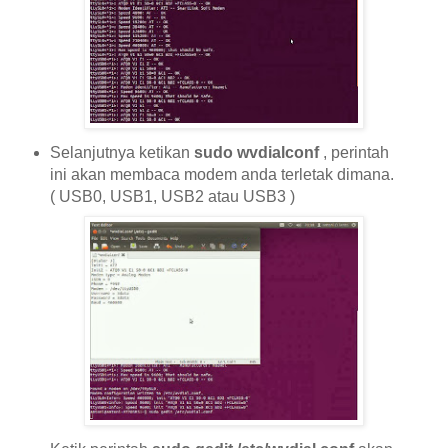
Selanjutnya ketikan
sudo wvdialconf
, perintah
ini akan membaca modem anda terletak dimana.
( USB0, USB1, USB2 atau USB3 )