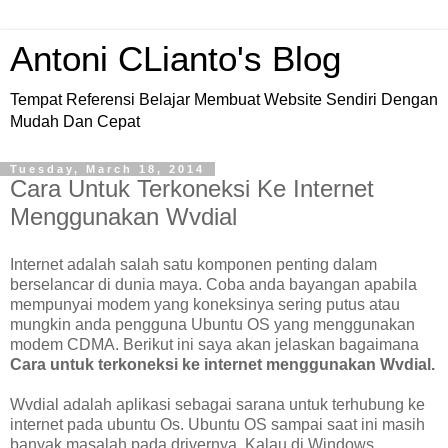
Antoni CLianto's Blog
Tempat Referensi Belajar Membuat Website Sendiri Dengan
Mudah Dan Cepat
Tuesday, March 18, 2014
Cara Untuk Terkoneksi Ke Internet
Menggunakan Wvdial
Internet adalah salah satu komponen penting dalam
berselancar di dunia maya. Coba anda bayangan apabila
mempunyai modem yang koneksinya sering putus atau
mungkin anda pengguna Ubuntu OS yang menggunakan
modem CDMA. Berikut ini saya akan jelaskan bagaimana
Cara untuk terkoneksi ke internet menggunakan Wvdial.
Wvdial adalah aplikasi sebagai sarana untuk terhubung ke
internet pada ubuntu Os. Ubuntu OS sampai saat ini masih
banyak masalah pada drivernya. Kalau di Windows