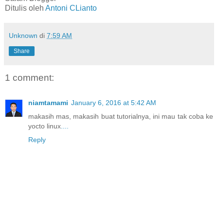
Ditulis oleh
Antoni CLianto
Unknown
di
7:59 AM
Share
1 comment:
niamtamami
January 6, 2016 at 5:42 AM
makasih mas, makasih buat tutorialnya, ini mau tak coba ke
yocto linux
.
.
.
.
Reply