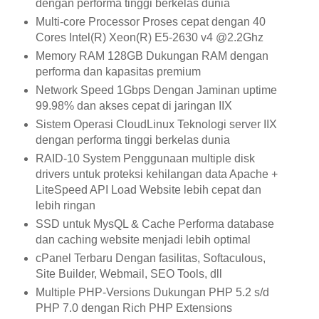
dengan performa tinggi berkelas dunia
Multi-core Processor Proses cepat dengan 40
Cores Intel(R) Xeon(R) E5-2630 v4 @2.2Ghz
Memory RAM 128GB Dukungan RAM dengan
performa dan kapasitas premium
Network Speed 1Gbps Dengan Jaminan uptime
99.98% dan akses cepat di jaringan IIX
Sistem Operasi CloudLinux Teknologi server IIX
dengan performa tinggi berkelas dunia
RAID-10 System Penggunaan multiple disk
drivers untuk proteksi kehilangan data Apache +
LiteSpeed API Load Website lebih cepat dan
lebih ringan
SSD untuk MysQL & Cache Performa database
dan caching website menjadi lebih optimal
cPanel Terbaru Dengan fasilitas, Softaculous,
Site Builder, Webmail, SEO Tools, dll
Multiple PHP-Versions Dukungan PHP 5.2 s/d
PHP 7.0 dengan Rich PHP Extensions