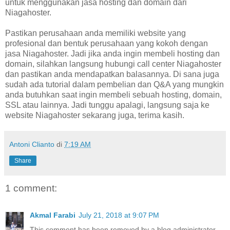
untuk menggunakan jasa hosting dan domain dari
Niagahoster.
Pastikan perusahaan anda memiliki website yang
profesional dan bentuk perusahaan yang kokoh dengan
jasa Niagahoster. Jadi jika anda ingin membeli hosting dan
domain, silahkan langsung hubungi call center Niagahoster
dan pastikan anda mendapatkan balasannya. Di sana juga
sudah ada tutorial dalam pembelian dan Q&A yang mungkin
anda butuhkan saat ingin membeli sebuah hosting, domain,
SSL atau lainnya. Jadi tunggu apalagi, langsung saja ke
website Niagahoster sekarang juga, terima kasih.
Antoni Clianto
di
7:19 AM
Share
1 comment:
Akmal Farabi
July 21, 2018 at 9:07 PM
This comment has been removed by a blog administrator.