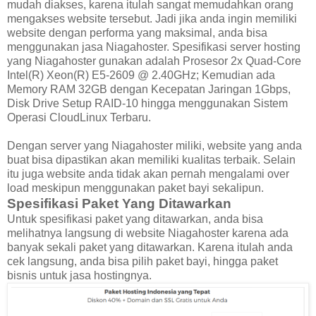
mudah diakses, karena itulah sangat memudahkan orang
mengakses website tersebut. Jadi jika anda ingin memiliki
website dengan performa yang maksimal, anda bisa
menggunakan jasa Niagahoster. Spesifikasi server hosting
yang Niagahoster gunakan adalah Prosesor 2x Quad-Core
Intel(R) Xeon(R) E5-2609 @ 2.40GHz; Kemudian ada
Memory RAM 32GB dengan Kecepatan Jaringan 1Gbps,
Disk Drive Setup RAID-10 hingga menggunakan Sistem
Operasi CloudLinux Terbaru.
Dengan server yang Niagahoster miliki, website yang anda
buat bisa dipastikan akan memiliki kualitas terbaik. Selain
itu juga website anda tidak akan pernah mengalami over
load meskipun menggunakan paket bayi sekalipun.
Spesifikasi Paket Yang Ditawarkan
Untuk spesifikasi paket yang ditawarkan, anda bisa
melihatnya langsung di website Niagahoster karena ada
banyak sekali paket yang ditawarkan. Karena itulah anda
cek langsung, anda bisa pilih paket bayi, hingga paket
bisnis untuk jasa hostingnya.