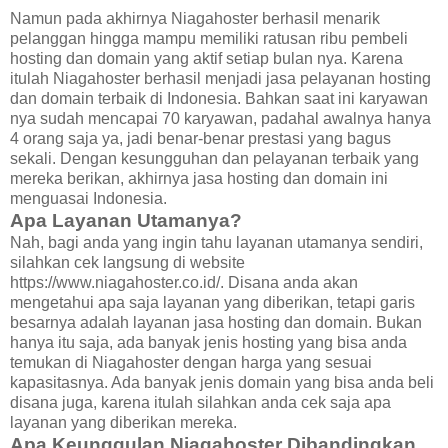
Namun pada akhirnya Niagahoster berhasil menarik
pelanggan hingga mampu memiliki ratusan ribu pembeli
hosting dan domain yang aktif setiap bulan nya. Karena
itulah Niagahoster berhasil menjadi jasa pelayanan hosting
dan domain terbaik di Indonesia. Bahkan saat ini karyawan
nya sudah mencapai 70 karyawan, padahal awalnya hanya
4 orang saja ya, jadi benar-benar prestasi yang bagus
sekali. Dengan kesungguhan dan pelayanan terbaik yang
mereka berikan, akhirnya jasa hosting dan domain ini
menguasai Indonesia.
Apa Layanan Utamanya?
Nah, bagi anda yang ingin tahu layanan utamanya sendiri,
silahkan cek langsung di website
https://www.niagahoster.co.id/. Disana anda akan
mengetahui apa saja layanan yang diberikan, tetapi garis
besarnya adalah layanan jasa hosting dan domain. Bukan
hanya itu saja, ada banyak jenis hosting yang bisa anda
temukan di Niagahoster dengan harga yang sesuai
kapasitasnya. Ada banyak jenis domain yang bisa anda beli
disana juga, karena itulah silahkan anda cek saja apa
layanan yang diberikan mereka.
Apa Keunggulan Niagahoster Dibandingkan