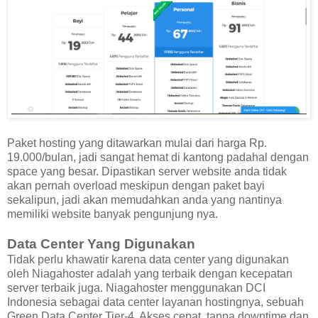
Paket hosting yang ditawarkan mulai dari harga Rp.
19.000/bulan, jadi sangat hemat di kantong padahal dengan
space yang besar. Dipastikan server website anda tidak
akan pernah overload meskipun dengan paket bayi
sekalipun, jadi akan memudahkan anda yang nantinya
memiliki website banyak pengunjung nya.
Data Center Yang Digunakan
Tidak perlu khawatir karena data center yang digunakan
oleh Niagahoster adalah yang terbaik dengan kecepatan
server terbaik juga. Niagahoster menggunakan DCI
Indonesia sebagai data center layanan hostingnya, sebuah
Green Data Center Tier-4. Akses cepat, tanpa downtime dan