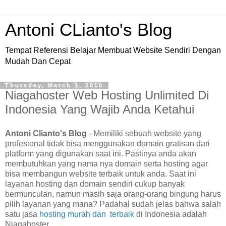
Antoni CLianto's Blog
Tempat Referensi Belajar Membuat Website Sendiri Dengan
Mudah Dan Cepat
Thursday, March 1, 2018
Niagahoster Web Hosting Unlimited Di
Indonesia Yang Wajib Anda Ketahui
Antoni Clianto's Blog
- Memiliki sebuah website yang
profesional tidak bisa menggunakan domain gratisan dari
platform yang digunakan saat ini. Pastinya anda akan
membutuhkan yang nama nya domain serta hosting agar
bisa membangun website terbaik untuk anda. Saat ini
layanan hosting dan domain sendiri cukup banyak
bermunculan, namun masih saja orang-orang bingung harus
pilih layanan yang mana? Padahal sudah jelas bahwa salah
satu jasa
hosting murah dan terbaik
di Indonesia adalah
Niagahoster.